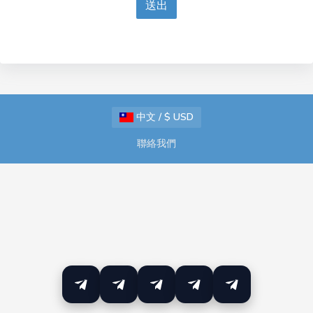
送出
中文 / $ USD
聯絡我們