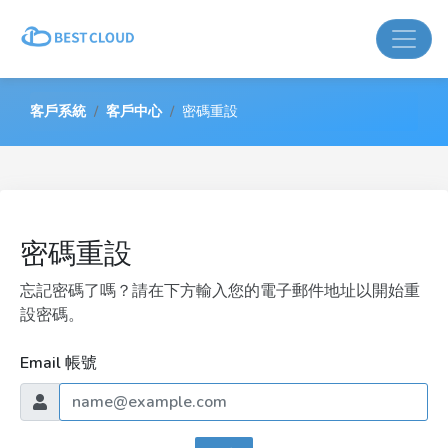
客戶系統
客戶中心
密碼重設
密碼重設
忘記密碼了嗎？請在下方輸入您的電子郵件地址以開始重
設密碼。
Email 帳號